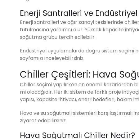
Enerji Santralleri ve Endüstriyel
Enerji santralleri ve ağır sanayi tesislerinde chil
tutulmasına yardımcı olur. Yüksek kapasite ihtiya
soğutma grubu tercih edilebilir.
Endüstriyel uygulamalarda doğru sistem seçimi ha
sayfamızı inceleyebilirsiniz.
Chiller Çeşitleri: Hava So
Chiller seçimi yapılırken en önemli kararlardan bi
mi olacağıdır. Her iki sistem de farklı proje ihtiy
yapısı, kapasite ihtiyacı, enerji hedefleri, bakım i
Hava ve su soğutmalı sistemleri karşılaştırmalı i
ziyaret edebilirsiniz.
Hava Soğutmalı Chiller Nedir?