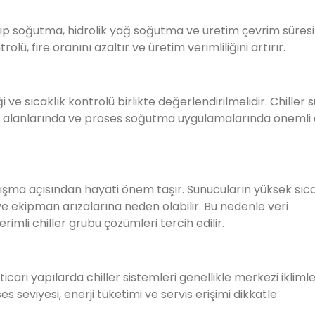
kalıp soğutma, hidrolik yağ soğutma ve üretim çevrim süresi
rolü, fire oranını azaltır ve üretim verimliliğini artırır.
ve sıcaklık kontrolü birlikte değerlendirilmelidir. Chiller s
a alanlarında ve proses soğutma uygulamalarında önemli 
alışma açısından hayati önem taşır. Sunucuların yüksek sıc
e ekipman arızalarına neden olabilir. Bu nedenle veri
rimli chiller grubu çözümleri tercih edilir.
ticari yapılarda chiller sistemleri genellikle merkezi iklim
es seviyesi, enerji tüketimi ve servis erişimi dikkatle