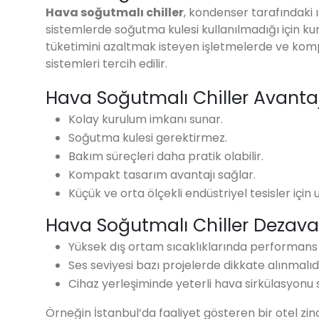
Hava soğutmalı chiller
, kondenser tarafındaki ı
sistemlerde soğutma kulesi kullanılmadığı için kuru
tüketimini azaltmak isteyen işletmelerde ve komp
sistemleri tercih edilir.
Hava Soğutmalı Chiller Avantaj
Kolay kurulum imkanı sunar.
Soğutma kulesi gerektirmez.
Bakım süreçleri daha pratik olabilir.
Kompakt tasarım avantajı sağlar.
Küçük ve orta ölçekli endüstriyel tesisler için
Hava Soğutmalı Chiller Dezavan
Yüksek dış ortam sıcaklıklarında performans d
Ses seviyesi bazı projelerde dikkate alınmalıdı
Cihaz yerleşiminde yeterli hava sirkülasyonu 
Örneğin İstanbul’da faaliyet gösteren bir otel zin