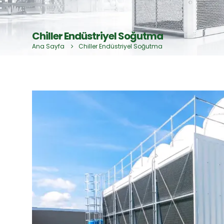
Chiller Endüstriyel Soğutma
Ana Sayfa
Chiller Endüstriyel Soğutma