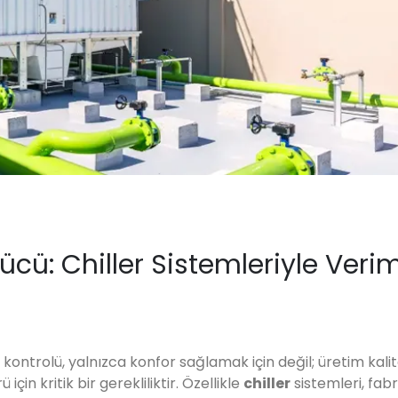
ü: Chiller Sistemleriyle Veriml
ontrolü, yalnızca konfor sağlamak için değil; üretim kalit
çin kritik bir gerekliliktir. Özellikle
chiller
sistemleri, fab