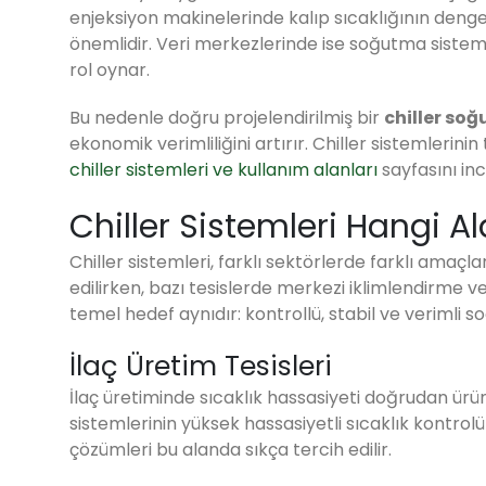
enjeksiyon makinelerinde kalıp sıcaklığının dengel
önemlidir. Veri merkezlerinde ise soğutma sistemin
rol oynar.
Bu nedenle doğru projelendirilmiş bir
chiller so
ekonomik verimliliğini artırır. Chiller sistemlerini
chiller sistemleri ve kullanım alanları
sayfasını ince
Chiller Sistemleri Hangi Al
Chiller sistemleri, farklı sektörlerde farklı amaçla
edilirken, bazı tesislerde merkezi iklimlendirme 
temel hedef aynıdır: kontrollü, stabil ve verimli
İlaç Üretim Tesisleri
İlaç üretiminde sıcaklık hassasiyeti doğrudan ürün k
sistemlerinin yüksek hassasiyetli sıcaklık kontrolü
çözümleri bu alanda sıkça tercih edilir.