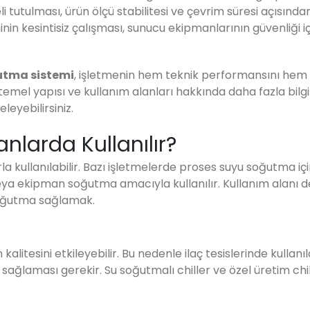
i tutulması, ürün ölçü stabilitesi ve çevrim süresi açısında
in kesintisiz çalışması, sunucu ekipmanlarının güvenliği içi
ğutma sistemi
, işletmenin hem teknik performansını hem
n temel yapısı ve kullanım alanları hakkında daha fazla bilgi 
leyebilirsiniz.
anlarda Kullanılır?
rla kullanılabilir. Bazı işletmelerde proses suyu soğutma iç
veya ekipman soğutma amacıyla kullanılır. Kullanım alanı 
 soğutma sağlamak.
alitesini etkileyebilir. Bu nedenle ilaç tesislerinde kullanıl
 sağlaması gerekir. Su soğutmalı chiller ve özel üretim chi