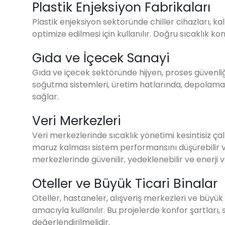
Plastik Enjeksiyon Fabrikaları
Plastik enjeksiyon sektöründe chiller cihazları, 
optimize edilmesi için kullanılır. Doğru sıcaklık kont
Gıda ve İçecek Sanayi
Gıda ve içecek sektöründe hijyen, proses güvenliği 
soğutma sistemleri, üretim hatlarında, depolam
sağlar.
Veri Merkezleri
Veri merkezlerinde sıcaklık yönetimi kesintisiz ç
maruz kalması sistem performansını düşürebilir v
merkezlerinde güvenilir, yedeklenebilir ve enerji ve
Oteller ve Büyük Ticari Binalar
Oteller, hastaneler, alışveriş merkezleri ve büyük 
amacıyla kullanılır. Bu projelerde konfor şartları, s
değerlendirilmelidir.