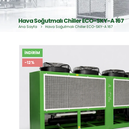
Hava Soğutmalı Chiller ECO-SKY-A 167
Ana Sayfa
Hava Soğutmalı Chiller ECO-SKY-A 167
İNDİRİM
-12%