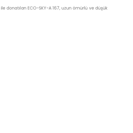
ile donatılan ECO-SKY-A 167, uzun ömürlü ve düşük