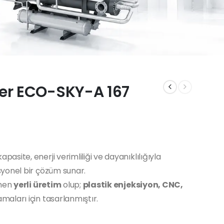
ler ECO-SKY-A 167
kapasite, enerji verimliliği ve dayanıklılığıyla
yonel bir çözüm sunar.
amen
yerli üretim
olup;
plastik enjeksiyon, CNC,
maları için tasarlanmıştır.