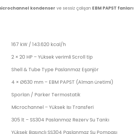
icrochannel kondenser
ve sessiz çalışan
EBM PAPST fanları
167 kW / 143.620 kcal/h
2 × 20 HP – Yüksek verimli Scroll tip
Shell & Tube Type Paslanmaz Eşanjör
4 × Ø630 mm – EBM PAPST (Alman üretimi)
Sporlan / Parker Termostatik
Microchannel – Yüksek Isı Transferi
305 lt – SS304 Paslanmaz Rezerv Su Tankı
Yüksek Basınçlı SS304 Paslanmaz Su Pompası