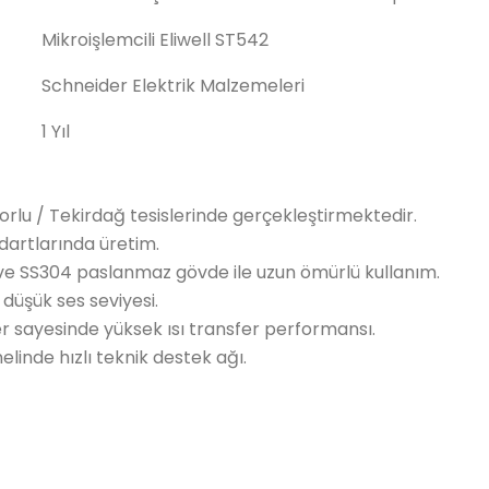
Mikroişlemcili Eliwell ST542
Schneider Elektrik Malzemeleri
1 Yıl
orlu / Tekirdağ tesislerinde gerçekleştirmektedir.
artlarında üretim.
ve SS304 paslanmaz gövde ile uzun ömürlü kullanım.
düşük ses seviyesi.
sayesinde yüksek ısı transfer performansı.
linde hızlı teknik destek ağı.