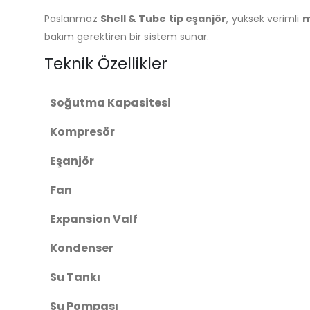
Paslanmaz
Shell & Tube tip eşanjör
, yüksek verimli
m
bakım gerektiren bir sistem sunar.
Teknik Özellikler
Soğutma Kapasitesi
Kompresör
Eşanjör
Fan
Expansion Valf
Kondenser
Su Tankı
Su Pompası