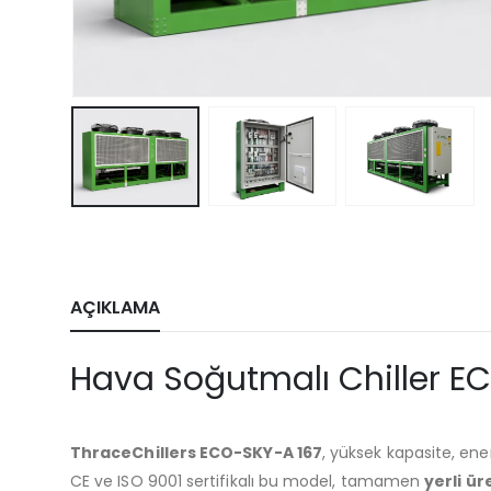
AÇIKLAMA
Hava Soğutmalı Chiller EC
ThraceChillers ECO-SKY-A 167
, yüksek kapasite, ene
CE ve ISO 9001 sertifikalı bu model, tamamen
yerli ür